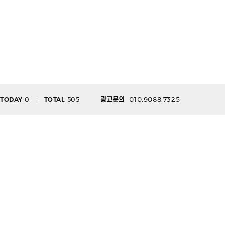
010.9088.7325
TODAY
0
TOTAL
505
광고문의