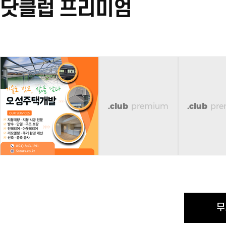
닷클럽 프리미엄
.club
premium
.club
pr