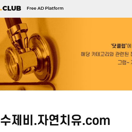
수제비.자연치유.com